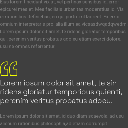
Eius lorem tincidunt vix at, vel pertinax sensibus id, error
epicurei mea et. Mea facilisis urbanitas moderatius id. Vis
ei rationibus definiebas, eu qui purto zril laoreet. Ex error
omnium interpretaris pro, alia illum ea vicsasdwqadqwedm.
Lorem ipsum dolor sit amet, te ridens gloriatur temporibus
qui, perenim veritus probatus ado eu etiam exerci dolore,
usu ne omnes referrentur.
Lorem ipsum dolor sit amet, te sin
ridens gloriatur temporibus quienti,
perenim veritus probatus adoeu.
Lorem ipsum dolor sit amet, id duo diam scaevola, ad usu
alienum rationibus philosophia,ad etiam corrumpit