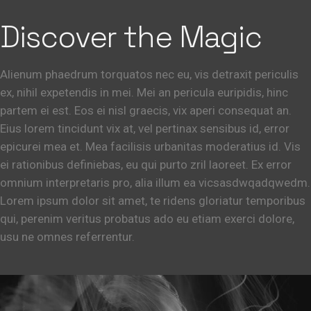
Discover the Magic
Alienum phaedrum torquatos nec eu, vis detraxit periculis
ex, nihil expetendis in mei. Mei an pericula euripidis, hinc
partem ei est. Eos ei nisl graecis, vix aperi consequat an.
Eius lorem tincidunt vix at, vel pertinax sensibus id, error
epicurei mea et. Mea facilisis urbanitas moderatius id. Vis
ei rationibus definiebas, eu qui purto zril laoreet. Ex error
omnium interpretaris pro, alia illum ea vicsasdwqadqwedm.
Lorem ipsum dolor sit amet, te ridens gloriatur temporibus
qui, perenim veritus probatus ado eu etiam exerci dolore,
usu ne omnes referrentur.