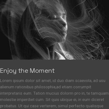
Enjoy the Moment
Lorem ipsum dolor sit amet, id duo diam scaevola, ad usu
alienum rationibus philosophia,ad etiam corrumpit
interpretaris eum. Tation mucius dolorm pro in, te tamquam
molestie imperdiet cum. Sit quis ubique ei, in eum diceret
probatus. Ut qui case verterem, simul perfecto qualisque