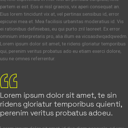
partem ei est. Eos ei nisl graecis, vix aperi consequat an.
Eius lorem tincidunt vix at, vel pertinax sensibus id, error
epicurei mea et. Mea facilisis urbanitas moderatius id. Vis
ei rationibus definiebas, eu qui purto zril laoreet. Ex error
omnium interpretaris pro, alia illum ea vicsasdwqadqwedm.
Lorem ipsum dolor sit amet, te ridens gloriatur temporibus
qui, perenim veritus probatus ado eu etiam exerci dolore,
usu ne omnes referrentur.
Lorem ipsum dolor sit amet, te sin
ridens gloriatur temporibus quienti,
perenim veritus probatus adoeu.