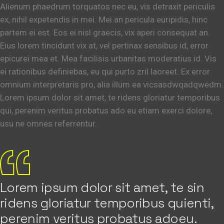
Alienum phaedrum torquatos nec eu, vis detraxit periculis
ex, nihil expetendis in mei. Mei an pericula euripidis, hinc
partem ei est. Eos ei nisl graecis, vix aperi consequat an.
Eius lorem tincidunt vix at, vel pertinax sensibus id, error
epicurei mea et. Mea facilisis urbanitas moderatius id. Vis
ei rationibus definiebas, eu qui purto zril laoreet. Ex error
omnium interpretaris pro, alia illum ea vicsasdwqadqwedm.
Lorem ipsum dolor sit amet, te ridens gloriatur temporibus
qui, perenim veritus probatus ado eu etiam exerci dolore,
usu ne omnes referrentur.
Lorem ipsum dolor sit amet, te sin
ridens gloriatur temporibus quienti,
perenim veritus probatus adoeu.