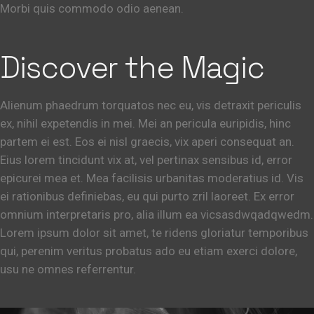
Morbi quis commodo odio aenean.
Discover the Magic
Alienum phaedrum torquatos nec eu, vis detraxit periculis
ex, nihil expetendis in mei. Mei an pericula euripidis, hinc
partem ei est. Eos ei nisl graecis, vix aperi consequat an.
Eius lorem tincidunt vix at, vel pertinax sensibus id, error
epicurei mea et. Mea facilisis urbanitas moderatius id. Vis
ei rationibus definiebas, eu qui purto zril laoreet. Ex error
omnium interpretaris pro, alia illum ea vicsasdwqadqwedm.
Lorem ipsum dolor sit amet, te ridens gloriatur temporibus
qui, perenim veritus probatus ado eu etiam exerci dolore,
usu ne omnes referrentur.