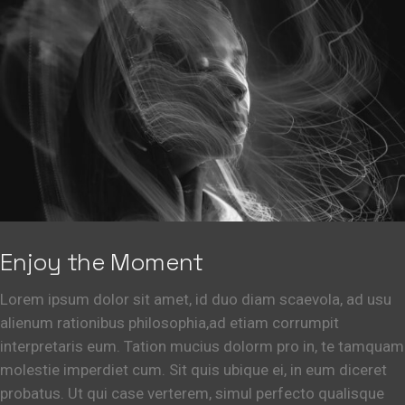
Enjoy the Moment
Lorem ipsum dolor sit amet, id duo diam scaevola, ad usu
alienum rationibus philosophia,ad etiam corrumpit
interpretaris eum. Tation mucius dolorm pro in, te tamquam
molestie imperdiet cum. Sit quis ubique ei, in eum diceret
probatus. Ut qui case verterem, simul perfecto qualisque