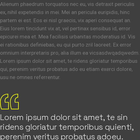
Alienum phaedrum torquatos nec eu, vis detraxit periculis
ex, nihil expetendis in mei. Mei an pericula euripidis, hinc
partem ei est. Eos ei nisl graecis, vix aperi consequat an.
Eius lorem tincidunt vix at, vel pertinax sensibus id, error
epicurei mea et. Mea facilisis urbanitas moderatius id. Vis
ei rationibus definiebas, eu qui purto zril laoreet. Ex error
omnium interpretaris pro, alia illum ea vicsasdwqadqwedm.
Lorem ipsum dolor sit amet, te ridens gloriatur temporibus
qui, perenim veritus probatus ado eu etiam exerci dolore,
usu ne omnes referrentur.
Lorem ipsum dolor sit amet, te sin
ridens gloriatur temporibus quienti,
perenim veritus probatus adoeu.