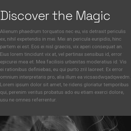
Discover the Magic
Alienum phaedrum torquatos nec eu, vis detraxit periculis
ex, nihil expetendis in mei. Mei an pericula euripidis, hinc
partem ei est. Eos ei nisl graecis, vix aperi consequat an.
Eius lorem tincidunt vix at, vel pertinax sensibus id, error
epicurei mea et. Mea facilisis urbanitas moderatius id. Vis
ei rationibus definiebas, eu qui purto zril laoreet. Ex error
omnium interpretaris pro, alia illum ea vicsasdwqadqwedm.
Lorem ipsum dolor sit amet, te ridens gloriatur temporibus
qui, perenim veritus probatus ado eu etiam exerci dolore,
usu ne omnes referrentur.