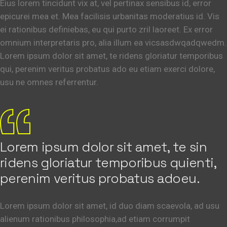
Eius lorem tincidunt vix at, vel pertinax sensibus id, error
epicurei mea et. Mea facilisis urbanitas moderatius id. Vis
ei rationibus definiebas, eu qui purto zril laoreet. Ex error
omnium interpretaris pro, alia illum ea vicsasdwqadqwedm.
Lorem ipsum dolor sit amet, te ridens gloriatur temporibus
qui, perenim veritus probatus ado eu etiam exerci dolore,
usu ne omnes referrentur.
Lorem ipsum dolor sit amet, te sin
ridens gloriatur temporibus quienti,
perenim veritus probatus adoeu.
Lorem ipsum dolor sit amet, id duo diam scaevola, ad usu
alienum rationibus philosophia,ad etiam corrumpit