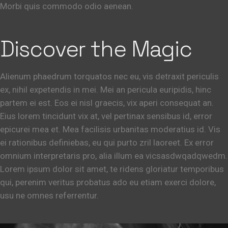
Morbi quis commodo odio aenean.
Discover the Magic
Alienum phaedrum torquatos nec eu, vis detraxit periculis
ex, nihil expetendis in mei. Mei an pericula euripidis, hinc
partem ei est. Eos ei nisl graecis, vix aperi consequat an.
Eius lorem tincidunt vix at, vel pertinax sensibus id, error
epicurei mea et. Mea facilisis urbanitas moderatius id. Vis
ei rationibus definiebas, eu qui purto zril laoreet. Ex error
omnium interpretaris pro, alia illum ea vicsasdwqadqwedm.
Lorem ipsum dolor sit amet, te ridens gloriatur temporibus
qui, perenim veritus probatus ado eu etiam exerci dolore,
usu ne omnes referrentur.