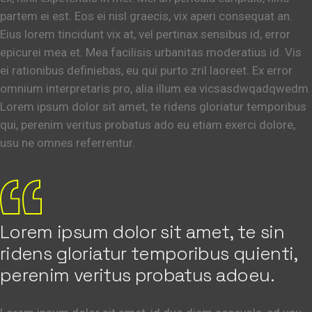
partem ei est. Eos ei nisl graecis, vix aperi consequat an.
Eius lorem tincidunt vix at, vel pertinax sensibus id, error
epicurei mea et. Mea facilisis urbanitas moderatius id. Vis
ei rationibus definiebas, eu qui purto zril laoreet. Ex error
omnium interpretaris pro, alia illum ea vicsasdwqadqwedm.
Lorem ipsum dolor sit amet, te ridens gloriatur temporibus
qui, perenim veritus probatus ado eu etiam exerci dolore,
usu ne omnes referrentur.
Lorem ipsum dolor sit amet, te sin
ridens gloriatur temporibus quienti,
perenim veritus probatus adoeu.