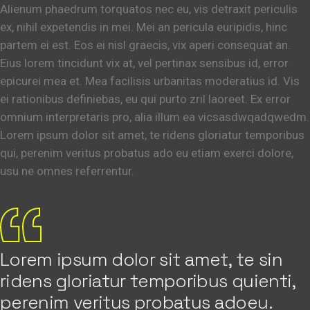
Alienum phaedrum torquatos nec eu, vis detraxit periculis
ex, nihil expetendis in mei. Mei an pericula euripidis, hinc
partem ei est. Eos ei nisl graecis, vix aperi consequat an.
Eius lorem tincidunt vix at, vel pertinax sensibus id, error
epicurei mea et. Mea facilisis urbanitas moderatius id. Vis
ei rationibus definiebas, eu qui purto zril laoreet. Ex error
omnium interpretaris pro, alia illum ea vicsasdwqadqwedm.
Lorem ipsum dolor sit amet, te ridens gloriatur temporibus
qui, perenim veritus probatus ado eu etiam exerci dolore,
usu ne omnes referrentur.
Lorem ipsum dolor sit amet, te sin
ridens gloriatur temporibus quienti,
perenim veritus probatus adoeu.