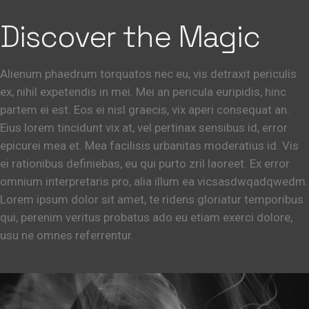
Discover the Magic
Alienum phaedrum torquatos nec eu, vis detraxit periculis
ex, nihil expetendis in mei. Mei an pericula euripidis, hinc
partem ei est. Eos ei nisl graecis, vix aperi consequat an.
Eius lorem tincidunt vix at, vel pertinax sensibus id, error
epicurei mea et. Mea facilisis urbanitas moderatius id. Vis
ei rationibus definiebas, eu qui purto zril laoreet. Ex error
omnium interpretaris pro, alia illum ea vicsasdwqadqwedm.
Lorem ipsum dolor sit amet, te ridens gloriatur temporibus
qui, perenim veritus probatus ado eu etiam exerci dolore,
usu ne omnes referrentur.