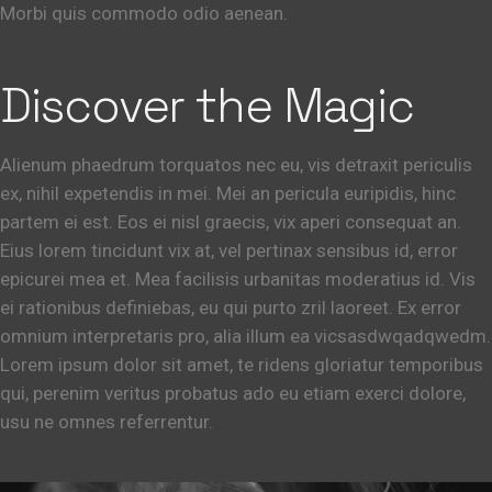
Morbi quis commodo odio aenean.
Discover the Magic
Alienum phaedrum torquatos nec eu, vis detraxit periculis
ex, nihil expetendis in mei. Mei an pericula euripidis, hinc
partem ei est. Eos ei nisl graecis, vix aperi consequat an.
Eius lorem tincidunt vix at, vel pertinax sensibus id, error
epicurei mea et. Mea facilisis urbanitas moderatius id. Vis
ei rationibus definiebas, eu qui purto zril laoreet. Ex error
omnium interpretaris pro, alia illum ea vicsasdwqadqwedm.
Lorem ipsum dolor sit amet, te ridens gloriatur temporibus
qui, perenim veritus probatus ado eu etiam exerci dolore,
usu ne omnes referrentur.