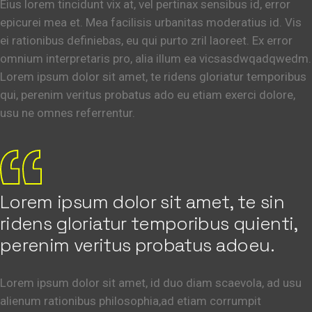
Eius lorem tincidunt vix at, vel pertinax sensibus id, error
epicurei mea et. Mea facilisis urbanitas moderatius id. Vis
ei rationibus definiebas, eu qui purto zril laoreet. Ex error
omnium interpretaris pro, alia illum ea vicsasdwqadqwedm.
Lorem ipsum dolor sit amet, te ridens gloriatur temporibus
qui, perenim veritus probatus ado eu etiam exerci dolore,
usu ne omnes referrentur.
Lorem ipsum dolor sit amet, te sin
ridens gloriatur temporibus quienti,
perenim veritus probatus adoeu.
Lorem ipsum dolor sit amet, id duo diam scaevola, ad usu
alienum rationibus philosophia,ad etiam corrumpit