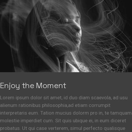
Enjoy the Moment
Lorem ipsum dolor sit amet, id duo diam scaevola, ad usu
alienum rationibus philosophia,ad etiam corrumpit
interpretaris eum. Tation mucius dolorm pro in, te tamquam
molestie imperdiet cum. Sit quis ubique ei, in eum diceret
probatus. Ut qui case verterem, simul perfecto qualisque