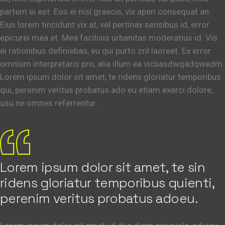
partem ei est. Eos ei nisl graecis, vix aperi consequat an.
Eius lorem tincidunt vix at, vel pertinax sensibus id, error
epicurei mea et. Mea facilisis urbanitas moderatius id. Vis
ei rationibus definiebas, eu qui purto zril laoreet. Ex error
omnium interpretaris pro, alia illum ea vicsasdwqadqwedm.
Lorem ipsum dolor sit amet, te ridens gloriatur temporibus
qui, perenim veritus probatus ado eu etiam exerci dolore,
usu ne omnes referrentur.
Lorem ipsum dolor sit amet, te sin
ridens gloriatur temporibus quienti,
perenim veritus probatus adoeu.