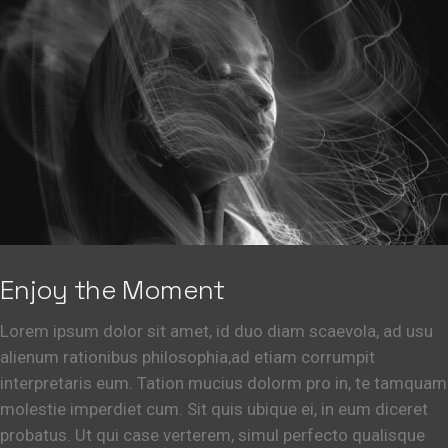
Enjoy the Moment
Lorem ipsum dolor sit amet, id duo diam scaevola, ad usu
alienum rationibus philosophia,ad etiam corrumpit
interpretaris eum. Tation mucius dolorm pro in, te tamquam
molestie imperdiet cum. Sit quis ubique ei, in eum diceret
probatus. Ut qui case verterem, simul perfecto qualisque