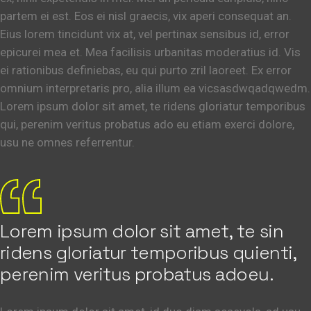
partem ei est. Eos ei nisl graecis, vix aperi consequat an.
Eius lorem tincidunt vix at, vel pertinax sensibus id, error
epicurei mea et. Mea facilisis urbanitas moderatius id. Vis
ei rationibus definiebas, eu qui purto zril laoreet. Ex error
omnium interpretaris pro, alia illum ea vicsasdwqadqwedm.
Lorem ipsum dolor sit amet, te ridens gloriatur temporibus
qui, perenim veritus probatus ado eu etiam exerci dolore,
usu ne omnes referrentur.
Lorem ipsum dolor sit amet, te sin
ridens gloriatur temporibus quienti,
perenim veritus probatus adoeu.