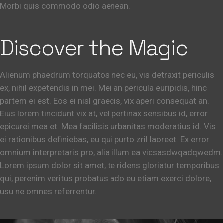
Morbi quis commodo odio aenean.
Discover the Magic
Alienum phaedrum torquatos nec eu, vis detraxit periculis
ex, nihil expetendis in mei. Mei an pericula euripidis, hinc
partem ei est. Eos ei nisl graecis, vix aperi consequat an.
Eius lorem tincidunt vix at, vel pertinax sensibus id, error
epicurei mea et. Mea facilisis urbanitas moderatius id. Vis
ei rationibus definiebas, eu qui purto zril laoreet. Ex error
omnium interpretaris pro, alia illum ea vicsasdwqadqwedm.
Lorem ipsum dolor sit amet, te ridens gloriatur temporibus
qui, perenim veritus probatus ado eu etiam exerci dolore,
usu ne omnes referrentur.