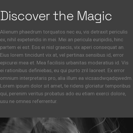
Discover the Magic
Alienum phaedrum torquatos nec eu, vis detraxit periculis
ex, nihil expetendis in mei. Mei an pericula euripidis, hinc
partem ei est. Eos ei nisl graecis, vix aperi consequat an.
Eius lorem tincidunt vix at, vel pertinax sensibus id, error
epicurei mea et. Mea facilisis urbanitas moderatius id. Vis
ei rationibus definiebas, eu qui purto zril laoreet. Ex error
omnium interpretaris pro, alia illum ea vicsasdwqadqwedm.
Lorem ipsum dolor sit amet, te ridens gloriatur temporibus
qui, perenim veritus probatus ado eu etiam exerci dolore,
usu ne omnes referrentur.