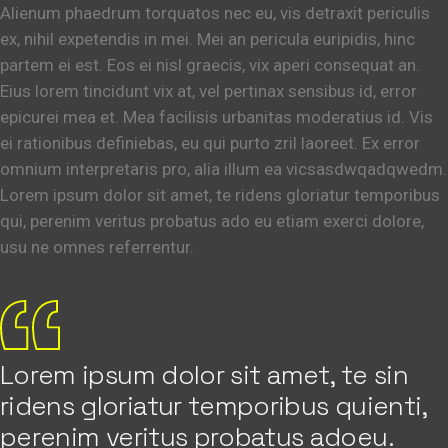
Alienum phaedrum torquatos nec eu, vis detraxit periculis
ex, nihil expetendis in mei. Mei an pericula euripidis, hinc
partem ei est. Eos ei nisl graecis, vix aperi consequat an.
Eius lorem tincidunt vix at, vel pertinax sensibus id, error
epicurei mea et. Mea facilisis urbanitas moderatius id. Vis
ei rationibus definiebas, eu qui purto zril laoreet. Ex error
omnium interpretaris pro, alia illum ea vicsasdwqadqwedm.
Lorem ipsum dolor sit amet, te ridens gloriatur temporibus
qui, perenim veritus probatus ado eu etiam exerci dolore,
usu ne omnes referrentur.
Lorem ipsum dolor sit amet, te sin
ridens gloriatur temporibus quienti,
perenim veritus probatus adoeu.