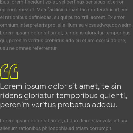
Eius lorem tincidunt vix at, vel pertinax sensibus id, error
epicurei mea et. Mea facilisis urbanitas moderatius id. Vis
ei rationibus definiebas, eu qui purto zril laoreet. Ex error
omnium interpretaris pro, alia illum ea vicsasdwqadqwedm.
Lorem ipsum dolor sit amet, te ridens gloriatur temporibus
qui, perenim veritus probatus ado eu etiam exerci dolore,
usu ne omnes referrentur.
Lorem ipsum dolor sit amet, te sin
ridens gloriatur temporibus quienti,
perenim veritus probatus adoeu.
Lorem ipsum dolor sit amet, id duo diam scaevola, ad usu
alienum rationibus philosophia,ad etiam corrumpit