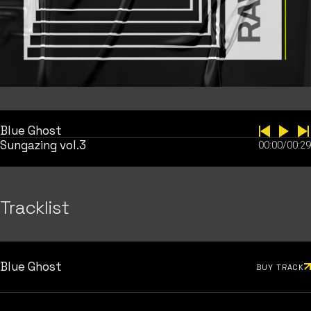
Blue Ghost
Sungazing vol.3
00:00
/
00:29
Tracklist
Blue Ghost
BUY TRACK