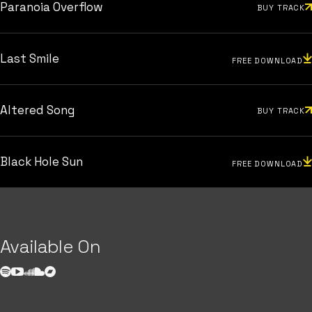
Paranoia Overflow
BUY TRACK
Last Smile
FREE DOWNLOAD
Altered Song
BUY TRACK
Black Hole Sun
FREE DOWNLOAD
Available On