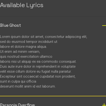
Available Lyrics
Blue Ghost
Lorem ipsum dolor sit amet, consectetur adipiscing elit,
sed do eiusmod tempor incididunt ut
labore et dolore magna aliqua.
Ut enim ad minim veniam,
quis nostrud exercitation ullamco
laboris nisi ut aliquip ex ea commodo consequat.
Duis aute irure dolor in reprehenderit in voluptate
velit esse cillum dolore eu fugiat nulla pariatur.
Excepteur sint occaecat cupidatat non proident,
sunt in culpa qui officia
deserunt mollit anim id est laborum.
Paranoia Overflow